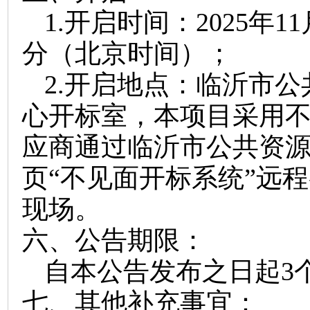
1.
开启时间：
202
5
年
11
分（北京时间）；
2.
开启地点：临沂市公
心开标室，本项目采用
应商通过临沂市公共资
页
“不见面开标系统”远
现场。
六、公告期限：
自本公告发布之日起
3
七、其他补充事宜：