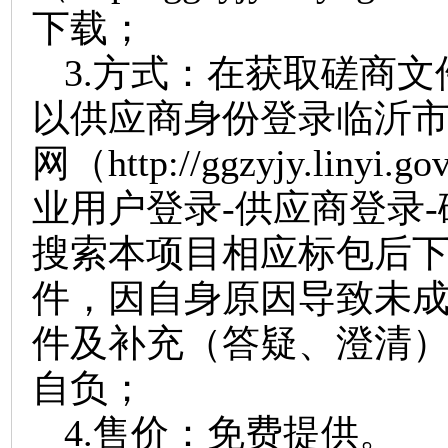
下载；
3.
方式
：
在获取磋商文
以供应商身份登录临沂
网
（
http://ggzyjy.linyi.go
业用户登录-供应商登录-
搜索本项目相应标包后
件，因自身原因导致未
件及补充（答疑、澄清
自负
；
4
.
售价：免费提供。