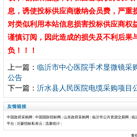
息，诱使投标供应商缴纳会员费，严重
对类似利用本站信息损害投标供应商权
谨慎订阅，因此造成的损失及不利后果
负！！！
上一篇：
临沂市中心医院手术显微镜采
公告
下一篇：
沂水县人民医院电缆采购项目
中国政府采购网
|
中国国际招标网
|
山东政府采购网
|
临沂市公共资源交易网
|
临
平台
|
沂蒙招标私有云
|
流量统计
|
鲁I