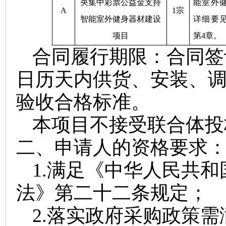
央集中彩票公益金支持
能室外
A
1宗
智能室外健身器材建设
详细要
项目
第
4章。
合同履行期限：
合同签
日历天内供货、安装、
验收合格标准
。
本项目不接受联合体投
二、申请人的资格要求
1.
满足《中华人民共和
法》第二十二条规定；
2.
落实政府采购政策需