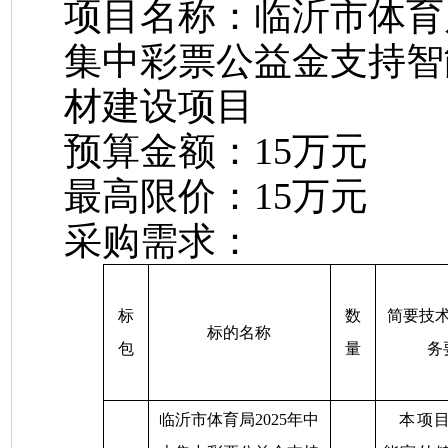
项目名称：
临沂市体育
集中彩票公益金支持智
材建设项目
预算金额：
15万元
最高限价：
15万元
采购需求：
标
数
简要技
标的名称
包
量
务
临沂市体育局
2025年中
本项