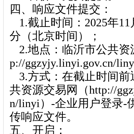
四、响应文件提交：
1.
截止时间：
202
5
年
11
分（北京时间）；
2.
地点：临沂市公共资
p://ggzyjy.linyi.gov.cn/l
3.
方式：在截止时间前
共资源交易网
（
http://ggz
n/linyi）-企业用户登录
传响应文件。
五、开启：