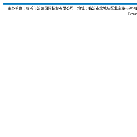
主办单位：临沂市沂蒙国际招标有限公司 地址：
临沂市北城新区北京路与沭河路交
Powe