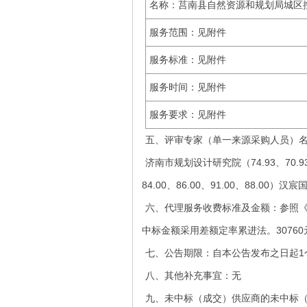
名称：
莒南县自然资源和规划局城区
服务范围：见附件
服务标准：见附件
服务时间：见附件
服务要求：见附件
五、
评审专家（单一来源采购人员）
74.93
70.9
济南市规划设计研究院（
、
84.00
86.00
91.00
88.00
、
、
、
）汉宸
六、
代理服务收费标准及金额：参照
30760
中标金额采用差额定率累进法
。
1
七、公告期限
：
自本公告发布之日起
八、
其他补充事宜：无
九、未中标（成交）供应商的未中标