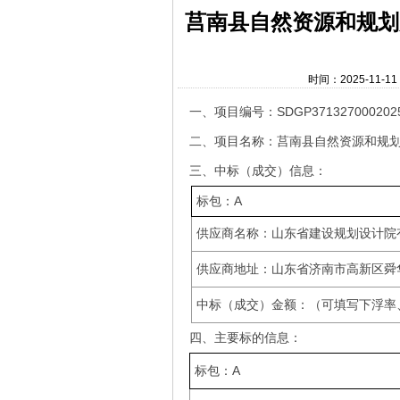
莒南县自然资源和规划
时间：2025-11-
SDGP371327000202
一、项目编号：
二、项目名称
：莒南县自然资源和规
三、中标（成交）信息：
A
标包
：
供应商名称
：山东省建设规划设计院
供应商地址：山东省济南市高新区舜
中标（成交）金额：（可填写下浮率
四、主要标的信息：
A
标包：