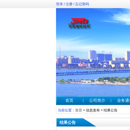
登录
/
注册
/
忘记密码
首页
公司简介
业务通
当前位置：
首页
>
信息发布
>
结果公告
结果公告