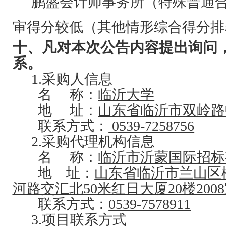
鹏盛会计师事务所（特殊普通
审得分较低（其他情形综合得分排
十、凡对本次公告内容提出询问
系。
1.采购人信息
名 称：
临沂大学
地 址：
山东省临沂市双岭路
联系方式：
0539-7258756
2.采购代理机构信息
名 称：
临沂市沂蒙国际招标
地 址：
山东省临沂市兰山区
河路交汇北50米红日大厦20楼200
联系方式：
0539-7578911
3.项目联系方式