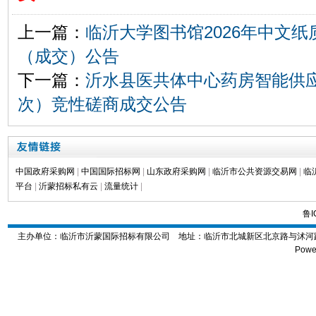
上一篇：
临沂大学图书馆2026年中文
（成交）公告
下一篇：
沂水县医共体中心药房智能供
次）竞性磋商成交公告
中国政府采购网
|
中国国际招标网
|
山东政府采购网
|
临沂市公共资源交易网
|
临
平台
|
沂蒙招标私有云
|
流量统计
|
鲁I
主办单位：临沂市沂蒙国际招标有限公司 地址：
临沂市北城新区北京路与沭河路交
Powe