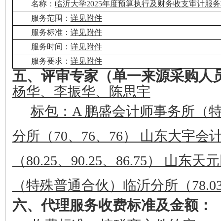
名称：
临沂大学2025年度预算执行及财务收支审计服
服务范围：
详见附件
服务标准：
详见附件
服务时间：
详见附件
服务要求：
详见附件
五、评审专家（单一来源采购人
杨华、李振华、陈思宇
标包：A 鹏盛会计师事务所（
分所（70、76、76） 山东大宇
（80.25、90.25、86.75） 山
（特殊普通合伙）临沂分所（78.03、8
六、代理服务收费标准及金额：