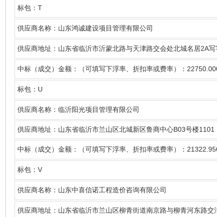
T
标包：
供应商名称
：山东鸿诚建设项目管理有限公司
2A
供应商地址：山东省临沂市沂蒙北路与天津路交会处北城名居
写
22750.00
中标（成交）金额：（可填写下浮率、折扣率或费率）：
U
标包：
供应商名称
：临沂阳光项目管理有限公司
B03
1101
供应商地址：山东省临沂市兰山区北城新区鲁商中心
号楼
21322.95
中标（成交）金额：（可填写下浮率、折扣率或费率）：
V
标包：
供应商名称
：
山东中喜信诺工程造价咨询有限公司
供应商地址：山东省临沂市兰山区柳青街道南京路与柳青河东路交