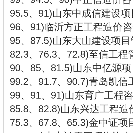
95.5
91)
、
山东中成信建设项
96
91)
、
临沂方正工程造价咨
95
87.5)
、
山东大山建设项目
82.3
76.3
72.8)
、
、
至信工程
90
85
81.5)
、
、
山东中亿源项
99.2
91.7
90.7)
、
、
青岛凯信
99
91
91)
、
、
山东育广工程
85.8
82.8)
、
山东兴达工程造
75.3
67.8
65.3)
、
、
金中证项