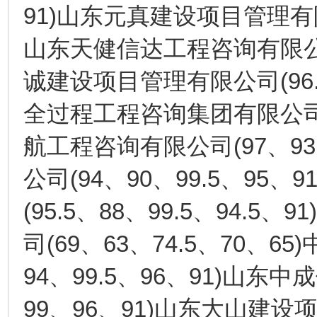
91)
山东元真建设项目管理有
山东天健信达工程咨询有限
(96
诚建设项目管理有限公司
全过程工程咨询集团有限公
(97
93
航工程咨询有限公司
、
(94
90
99.5
95
91
公司
、
、
、
、
(95.5
88
99.5
94.5
91)
、
、
、
、
(69
63
74.5
70
65)
司
、
、
、
、
94
99.5
96
91)
、
、
、
山东中成
99
96
91)
、
、
山东大山建设