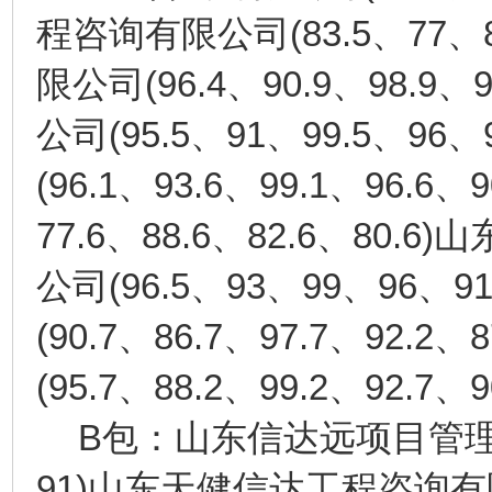
(83.5
77
程咨询有限公司
、
、
(96.4
90.9
98.9
9
限公司
、
、
、
(95.5
91
99.5
96
公司
、
、
、
、
(96.1
93.6
99.1
96.6
9
、
、
、
、
77.6
88.6
82.6
80.6)
、
、
、
山
(96.5
93
99
96
91
公司
、
、
、
、
(90.7
86.7
97.7
92.2
8
、
、
、
、
(95.7
88.2
99.2
92.7
9
、
、
、
、
B
包：山东信达远项目管
91)
山东天健信达工程咨询有