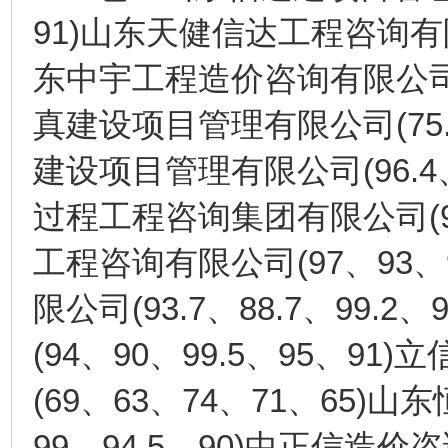
91)
山东天健信达工程咨询有
东中宇工程造价咨询有限公
(75
真建设项目管理有限公司
(96.4
建设项目管理有限公司
(
过程工程咨询集团有限公司
(97
93
工程咨询有限公司
、
、
(93.7
88.7
99.2
9
限公司
、
、
、
(94
90
99.5
95
91)
、
、
、
、
立
(69
63
74
71
65)
、
、
、
、
山东
99
94.5
90)
、
、
中正信造价咨