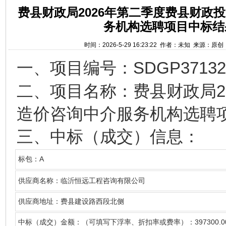
费县财政局2026年第二季度费县财政
务机构选聘项目中标结
时间：2026-5-29 16:23:22 作者：未知 来源：原
SDGP37132
一、
项目编号：
2
二、项目名称
：费县财政局
造价咨询中介服务机构选聘
三、中标（成交）信息：
A
标包
：
供应商名称
：临沂恒远工程咨询有限公司
供应商地址：
费县建设路西段北侧
397300.0
中标（成交）金额：（可填写下浮率、折扣率或费率）：