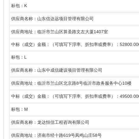
K
标包：
供应商名称
：山东信达远项目管理有限公司
1407
供应商地址：临沂市兰山区算圣路文左大厦
室
52800.00
中标（成交）金额：（可填写下浮率、折扣率或费率）：
L
标包：
供应商名称
：山东中成信建设项目管理有限公司
8
10
供应商地址：临沂市兰山区北京路
号临沂市政务服务中心
楼
49500.00
中标（成交）金额：（可填写下浮率、折扣率或费率）：
M
标包：
供应商名称
：龙达恒信工程咨询有限公司
619
58
供应商地址：济南市经十路
号凤鸣山庄
号