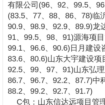
(96
92
99.5
96
有限公司
、
、
、
(83.5
77
88
86
78)
、
、
、
、
临
90.9
98.9
92.9
89.9)
、
、
、
龙
91
99.5
98
91)
、
、
、
源海项目
99.1
96.6
90.6)
、
、
日月建设
83.6
80.6)
、
山东大宇建设项
92.5
99
97
91)
、
、
、
山东弘理
86.7
96.7
92.2
87.7)
、
、
、
中
88.2
99.2
92.7
91.7)
、
、
、
C
包：山东信达远项目管