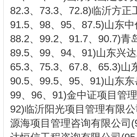
82.3
73.3
72.8)
、
、
临沂方正
91.5
98
95
87.5)
、
、
、
山东中
88.2
99.2
91.7
90.7)
、
、
、
青
89.5
99
94
91)
、
、
、
山东兴达
65.3
75.3
67.8
65.3)
、
、
、
山
90.5
99.5
95
91)
、
、
、
山东东
99
96
91)
、
、
金中证项目管
92)
临沂阳光项目管理有限公
(
源海项目管理咨询有限公司