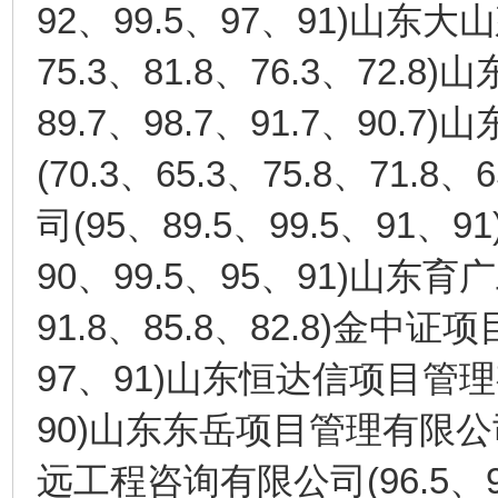
92
99.5
97
91)
、
、
、
山东大山
75.3
81.8
76.3
72.8)
、
、
、
山
89.7
98.7
91.7
90.7)
、
、
、
山
(70.3
65.3
75.8
71.8
6
、
、
、
、
(95
89.5
99.5
91
91
司
、
、
、
、
90
99.5
95
91)
、
、
、
山东育广
91.8
85.8
82.8)
、
、
金中证项
97
91)
、
山东恒达信项目管理
90)
山东东岳项目管理有限公
(96.5
远工程咨询有限公司
、