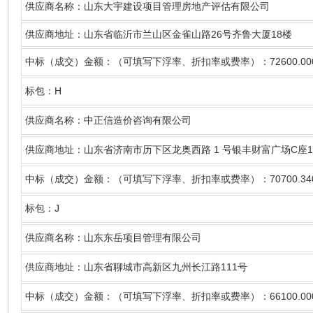
供应商名称
：山东大宇建设项目管理房地产评估有限公司
26
18
供应商地址：山东省临沂市兰山区金雀山路
号齐鲁大厦
楼
72600.00
中标（成交）金额：（可填写下浮率、折扣率或费率）：
H
标包：
供应商名称
：中正信造价咨询有限公司
1
C
1
供应商地址：山东省济南市历下区龙奥西路
号银丰财富广场
座
70700.34
中标（成交）金额：（可填写下浮率、折扣率或费率）：
J
标包：
供应商名称
：山东东岳项目管理有限公司
111
供应商地址：山东省聊城市高新区九州长江路
号
66100.00
中标（成交）金额：（可填写下浮率、折扣率或费率）：