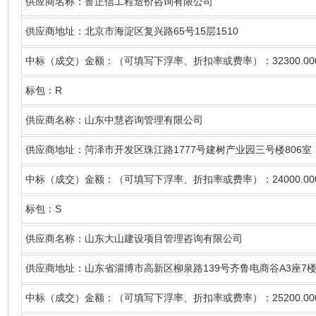
供应商名称
：鲁正信工程造价咨询有限公司
65
15
1510
供应商地址：北京市海淀区复兴路
号
层
32300.00
中标（成交）金额：（可填写下浮率、折扣率或费率）：
R
标包：
供应商名称
：山东中慧咨询管理有限公司
1777
806
供应商地址：菏泽市开发区珠江路
号建树产业园三号楼
室
24000.00
中标（成交）金额：（可填写下浮率、折扣率或费率）：
S
标包：
供应商名称
：山东大山建设项目管理咨询有限公司
139
A3
7
供应商地址：山东省淄博市高新区柳泉路
号齐鲁电商谷
座
25200.00
中标（成交）金额：（可填写下浮率、折扣率或费率）：