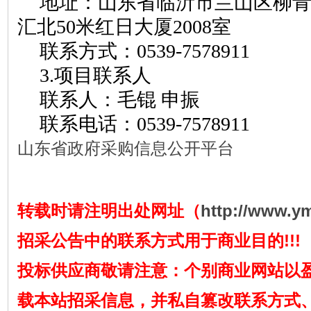
地址：
山东省临沂市兰山区柳
汇北
50米红日大厦2008室
联系方式：
0539-7578911
3.项目联系人
联系人：
毛锟
申振
联系电话：
0539-7578911
山东省政府采购信息公开平台
转载时请注明出处网址（
http://www.y
招采公告中的联系方式用于商业目的!!!
投标供应商敬请注意：个别商业网站以
载本站招采信息，并私自篡改联系方式