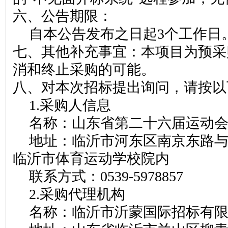
六、公告期限：
自本公告发布之日起
3
个工作日
七、其他补充事宜：
本项目为预采
消和终止采购的可能
。
八、对本次招标提出询问，请按以
1.
采购人信息
名称：
山东省第二十六届运动
地址：临沂市河东区南京东路
临沂市体育运动学校院内
联系方式：
0539-5978857
2.
采购代理机构
名称：临沂市沂蒙国际招标有