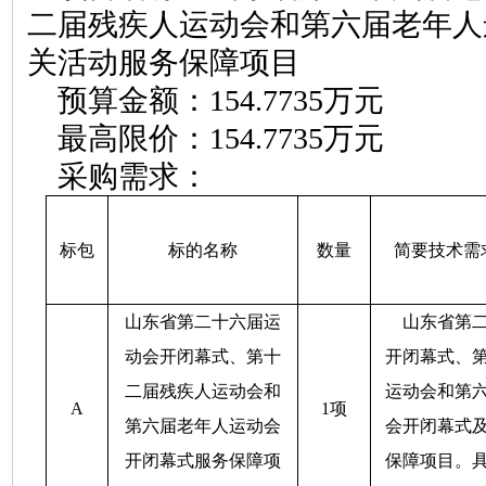
二届残疾人运动会和第六届老年人
关活动服务保障项目
预算金额：
154.7735
万元
最高限价
：
154.7735
万元
采购需求：
标包
标的名称
数量
简要技术需
山东省第二十六届运
山东省第
动会开闭幕式、第十
开闭幕式、
二届残疾人运动会和
运动会和第
A
1项
第六届老年人运动会
会开闭幕式
开闭幕式服务保障项
保障项目。