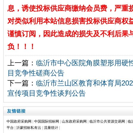
息，诱使投标供应商缴纳会员费，严重
对类似利用本站信息损害投标供应商权
谨慎订阅，因此造成的损失及不利后果
负！！！
上一篇：
临沂市中心医院角膜塑形用硬
目竞争性磋商公告
下一篇：
临沂市兰山区教育和体育局20
宣传项目竞争性谈判公告
中国政府采购网
|
中国国际招标网
|
山东政府采购网
|
临沂市公共资源交易网
|
临
平台
|
沂蒙招标私有云
|
流量统计
|