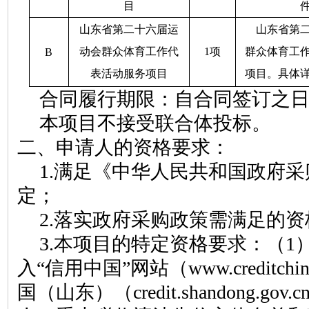
目
山东省第二十六届运
山东省第
动会群众体育工作代
1项
群众体育工
B
表活动服务项目
项目。具体
合同履行期限：
自合同签订之
本项目不接受联合体投标。
二、申请人的资格要求：
1.
满足《中华人民共和国政府采
定；
2.
落实政府采购政策需满足的资
3.
本项目的特定资格要求：（
1
入
“信用中国”网站（www.creditchina.
国（山东
）
（
credit.shandong.gov.c