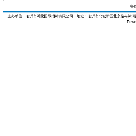
鲁I
主办单位：临沂市沂蒙国际招标有限公司 地址：
临沂市北城新区北京路与沭河路交
Powe