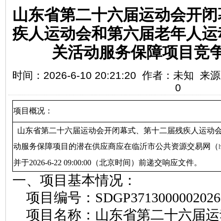
山东省第二十六届运动会开闭
疾人运动会和第六届老年人运
关活动服务保障项目竞
时间：2026-6-10 20:21:20 作者：未知
0
项目概况：
山东省第二十六届运动会开闭幕式、第十二届残疾人运动
动服务保障项目
的潜在供应商应在临沂市公共资源交易网（
h
并于202
6
-
6
-
22 09
:
00
:00（北京时间
）
前递交响应文件。
一、项目基本情况：
项目编号：
SDGP3713000002026
项目名称：
山东省第二十六届运