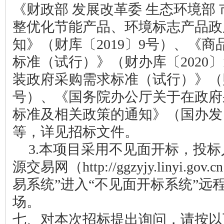
《财政部
发展改革委
生态环境部
整优化节能产品、环境标志产品政
知》（财库〔
2019〕9号）、《
标准（试行）》（财办库〔2020〕
装政府采购需求标准（试行）》（财办
号）
、《国务院办公厅关于在政府
标准及相关政策的通知》（国办发
等，详见招标文件
。
3.
本项目采用不见面开标，
投标
源交易网（
http://ggzyjy.linyi
易系统”进入“不见面开标系统”远
场。
七
、对本次招标提出询问，请按以