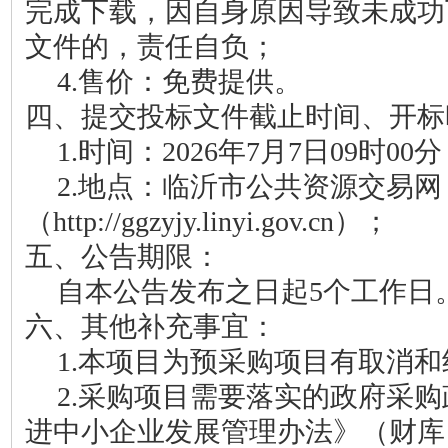
完成下载
，因自身原因导致未成功
文件的，
责任自负；
4.
售价：免费提供。
四、
提交投标文件截止时间、开标
1.
时间：
2026年
7
月
7
日
09时00分
2.
地点：临沂市公共资源交易网
（
http://ggzyjy.linyi.gov.cn）；
五
、公告期限：
自本公告发布之日起
5个工作日
六、
其他补充事宜：
1.本项目为预采购项目有取消
2.
采购项目需要落实的政府采购
进中小企业发展管理办法》（财库