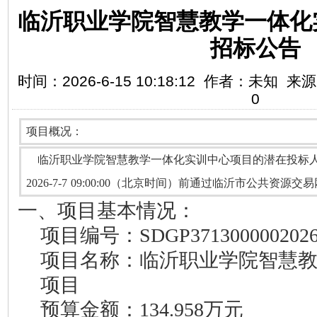
临沂职业学院智慧教学一体化
招标公告
时间：2026-6-15 10:18:12 作者：未知
0
项目概况：
临沂职业学院智慧教学一体化实训中心项目
的潜在
投标
202
6
-
7
-
7
09:00
:00（北京时间）前
通过
临沂市公共资源交易
一、项目基本情况：
项目编号：
SDGP3713000002026
项目名称：
临沂职业学院智慧
项目
预算金额：
134.958万元