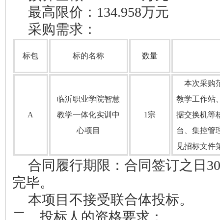
最高限价
：
134.958万元
采购需求：
标包
标的
名称
数量
本次采购
临沂职业学院智慧
教学工作站
A
教学一体化实训中
1宗
据交换机等
心项目
台、集控管
见招标文件
合同履行期限：
合同签订之日
3
完毕。
本项目不接受联合体投标。
二、
投标人
的资格要求：