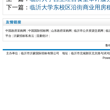
下一篇：
临沂大学东校区沿街商业用房
中国政府采购网
|
中国国际招标网
|
山东政府采购网
|
临沂市公共资源交易网
|
临
平台
|
沂蒙招标私有云
|
流量统计
|
鲁I
主办单位：临沂市沂蒙国际招标有限公司 地址：
临沂市北城新区北京路与沭河路交
Powe