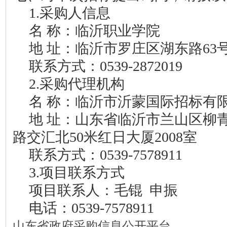
1.采购人信息
名
称：临沂职业学院
地
址：
临沂市罗庄区湖东路
63
联系方式：
0539-2872019
2.采购代理机构
名
称：临沂市沂蒙国际招标有
地
址：山东省临沂市兰山区柳
路交汇北
50米红日大厦2008室
联系方式：
0539-7578911
3.项目联系方式
项目联系人：毛锟
申振
电话：
0539-7578911
山东省政府采购信息公开平台