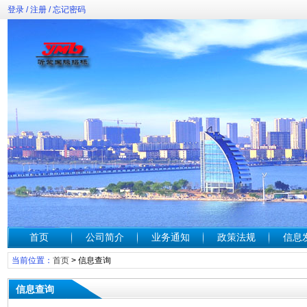
登录
/
注册
/
忘记密码
首页
公司简介
业务通知
政策法规
信息
当前位置：
首页
>
信息查询
信息查询