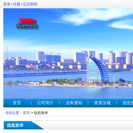
登录
/
注册
/
忘记密码
首页
公司简介
业务通知
政策法规
信息
当前位置：
首页
>
信息发布
信息发布