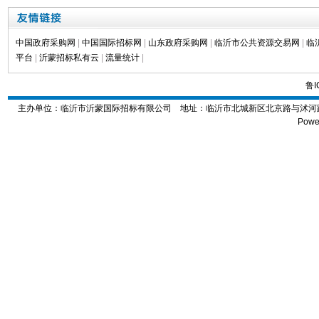
中国政府采购网
|
中国国际招标网
|
山东政府采购网
|
临沂市公共资源交易网
|
临
平台
|
沂蒙招标私有云
|
流量统计
|
鲁I
主办单位：临沂市沂蒙国际招标有限公司 地址：
临沂市北城新区北京路与沭河路交
Powe