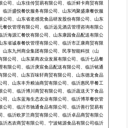
限公司、山东佳传贸易有限公司、临沂鲜卡商贸有限
、临沂盛悦餐饮服务有限公司、山东鸿聚盛康餐饮服
限公司、山东省老感觉食品研发股份有限公司、山东
元餐饮管理有限公司、临沂远见酒店管理咨询有限公
临沂海源汇餐饮有限公司、山东康园食品配送有限公
山东省诚泰餐饮管理有限公司、临沂市正康商贸有限
、山东九州商业集团有限公司、民享智能科技（山
有限公司、山东菜商农业发展有限公司、临沂七品餐
理有限公司、临沂庚宸食品配送有限公司、临沂铭通
有限公司、山东百味轩商贸有限公司、山东德龙食品
公司、山东丰升粮油商贸有限公司、临沂惠民早餐工
限公司、临沂博川商贸有限公司、临沂蔬送天下食品
公司、山东蓝海生态农业有限公司、临沂博萃餐饮管
限公司、临沂市驰通食品有限公司、临沂善行贸易有
司、临沂欧罗兰商贸有限公司、临沂卓品商贸有限公
临沂杰农商贸有限公司、宁波铭源食品有限公司临沂