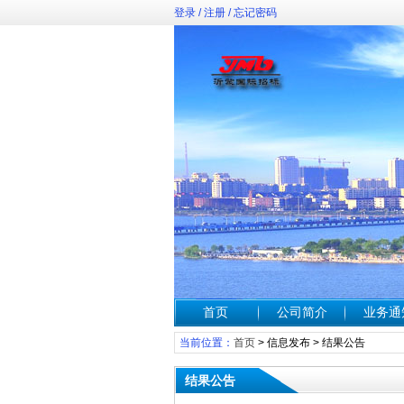
登录
/
注册
/
忘记密码
首页
公司简介
业务通
当前位置：
首页
>
信息发布
>
结果公告
结果公告