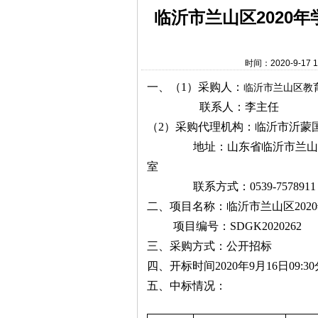
临沂市兰山区2020
时间：2020-9-1
一、（
1
）采购人：
临沂市兰山区教
联系人：李主任
（
2
）采购代理机构：临沂市沂蒙
地址：山东省临沂市兰山
室
联系方式：
0539-7578911
二、项目名称：
临沂市兰山区
2020
项目编号：
SDGK2020262
三、采购方式：公开招标
四、开标时间
2020
年
9
月
16
日
09:30
五、中标情况：