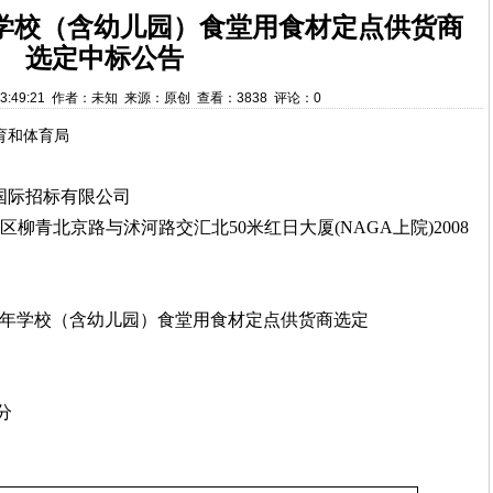
年学校（含幼儿园）食堂用食材定点供货商
选定中标公告
7 13:49:21 作者：未知 来源：原创 查看：3838 评论：0
育和体育局
国际招标有限公司
区柳青北京路与沭河路交汇北
50
米红日大厦
(NAGA
上院
)2008
年学校（含幼儿园）食堂用食材定点供货商选定
分