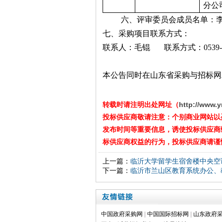
分公
六、评审委员会成员名单：
七、采购项目联系方式：
联系人：毛锟
联系方式：
0539
本公告同时在山东省采购与招标网
转载时请注明出处网址（
http://www.
投标供应商敬请注意：个别商业网站以
发布时间等重要信息，诱使投标供应商
标供应商权益的行为，投标供应商请谨
上一篇：
临沂大学留学生宿舍楼中央空
下一篇：
临沂市兰山区教育系统办公、
中国政府采购网
|
中国国际招标网
|
山东政府