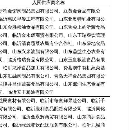
入围供应商名称
新程金锣肉制品集团有限公司、豆黄金食品有限公
临沂惠民早餐工程有限公司、山东亚奥特乳业有限公
山东金胜粮油食品有限公司、山东舌尖上的沂蒙食品
公司、临沂金永辉商贸有限公司、山东正瑞餐饮管理
公司、临沂清春蔬菜农民专业合作社、山东绿地食品
公司、山东兴泉油脂有限公司、山东鼎益生态农业有
司、临沂格瑞食品有限公司、山东玉皇粮油食品有限
、临沂龙泽食品加工有限公司、费县澳中有机蔬菜基
山东汇融肉制品有限公司、青岛天祥食品集团有限公
兰陵县昌佳蔬菜食品有限公司、山东郯润生态食品有
司、临沂安丰粮油有限公司
益民食材有限公司、临沂市每食鲜果蔬公司、临沂千
贸有限公司、临沂殷利食品配货有限公司、临沂同铭
有限公司、临沂金永辉商贸有限公司、山东腾罗食品
公司、临沂绿源餐饮配送服务有限公司、临沂九城商