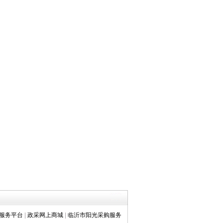
服务平台
|
政采网上商城
|
临沂市阳光采购服务